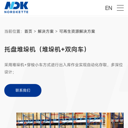
EN
当前位置：
首页
>
解决方案
>
可再生资源解决方案
托盘堆垛机（堆垛机+双向车）
采用堆垛机+穿梭小车方式进行出入库作业实现自动化存取，多深位
设计；
联系我们